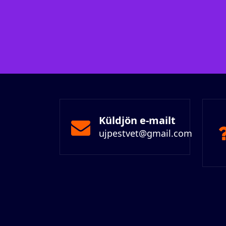
Küldjön e-mailt
ujpestvet@gmail.com