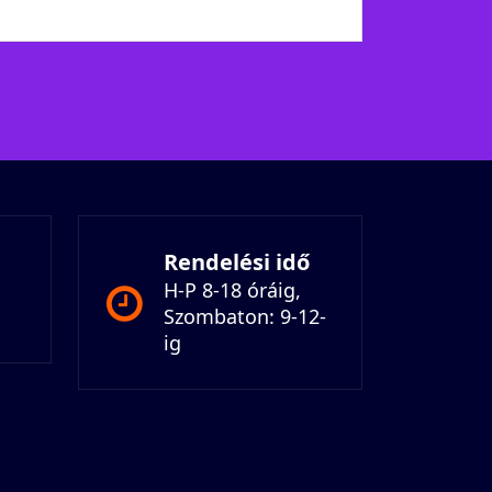
Rendelési idő
H-P 8-18 óráig,
Szombaton: 9-12-
ig