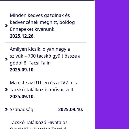
Minden kedves gazdinak és
kedvencének meghitt, boldog
ünnepeket kívánunk!
2025.12.26.
Amilyen kicsik, olyan nagy a
szívük – 700 tacskó gyűlt össze a
gödöllői Tacsi Talin
2025.09.10.
Ma este az RTL-en és a TV2-n is
Tacskó Találkozós műsor volt
2025.09.10.
Szabadság
2025.09.10.
Tacskó Találkozó Hivatalos