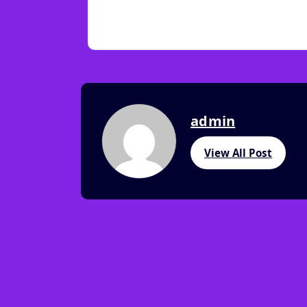
admin
View All Post