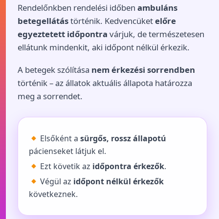
Rendelőnkben rendelési időben
ambuláns
betegellátás
történik. Kedvencüket
előre
egyeztetett időpontra
várjuk, de természetesen
ellátunk mindenkit, aki időpont nélkül érkezik.
A betegek szólítása
nem érkezési sorrendben
történik – az állatok aktuális állapota határozza
meg a sorrendet.
Elsőként a
sürgős, rossz állapotú
pácienseket látjuk el.
Ezt követik az
időpontra érkezők
.
Végül az
időpont nélkül érkezők
következnek.