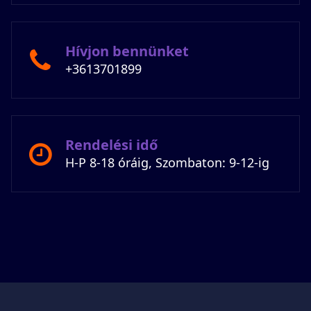
Hívjon bennünket
+3613701899
Rendelési idő
H-P 8-18 óráig, Szombaton: 9-12-ig