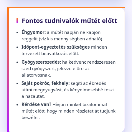
Fontos tudnivalók műtét előtt
Éhgyomor:
a műtét napján ne kapjon
reggelit (víz kis mennyiségben adható).
Időpont-egyeztetés szükséges
minden
tervezett beavatkozás előtt.
Gyógyszerszedés:
ha kedvenc rendszeresen
szed gyógyszert, jelezze előre az
állatorvosnak.
Saját pokróc, fekhely:
segíti az ébredés
utáni megnyugvást, és kényelmesebbé teszi
a hazautat.
Kérdése van?
Hívjon minket bizalommal
műtét előtt, hogy minden részletet át tudjunk
beszélni.