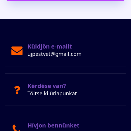
Küldjön e-mailt
ujpestvet@gmail.com
Kérdése van?
Töltse ki ürlapunkat
Hívjon bennünket