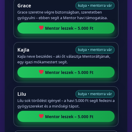
Grace
kutya • mentorra vár
Grace szeretne végre biztonságban, szeretetben
gyógyulni – ebben segít a Mentor havi támogatása.
Mentor leszek – 5.000 Ft
Kajla
kutya • mentorra vár
Kajla neve beszédes – aki őt választja Mentoráltjának,
egy igazi mókamestert segít.
Mentor leszek – 5.000 Ft
Lilu
kutya • mentorra vár
Lilu sok törődést igényel – a havi 5.000 Ft segít fedezni a
gyógyszereket és a minőségi tápot.
Mentor leszek – 5.000 Ft