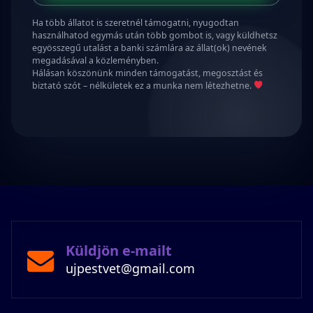
Ha több állatot is szeretnél támogatni, nyugodtan
használhatod egymás után több gombot is, vagy küldhetsz
egyösszegű utalást a banki számlára az állat(ok) nevének
megadásával a közleményben.
Hálásan köszönünk minden támogatást, megosztást és
biztató szót – nélkületek ez a munka nem létezhetne.
Küldjön e-mailt
ujpestvet@gmail.com