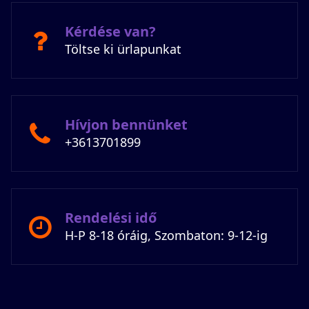
Kérdése van?
Töltse ki ürlapunkat
Hívjon bennünket
+3613701899
Rendelési idő
H-P 8-18 óráig, Szombaton: 9-12-ig