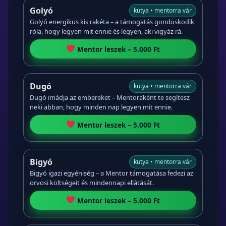
Golyó
kutya • mentorra vár
Golyó energikus kis rakéta – a támogatás gondoskodik
róla, hogy legyen mit ennie és legyen, aki vigyáz rá.
Mentor leszek – 5.000 Ft
Dugó
kutya • mentorra vár
Dugó imádja az embereket – Mentoraként te segítesz
neki abban, hogy minden nap legyen mit ennie.
Mentor leszek – 5.000 Ft
Bigyó
kutya • mentorra vár
Bigyó igazi egyéniség – a Mentor támogatása fedezi az
orvosi költségeit és mindennapi ellátását.
Mentor leszek – 5.000 Ft