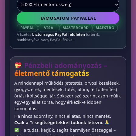
TÁMOGATOM PAYPALLAL
PAYPAL
VISA
MASTERCARD
MAESTRO
A fizetés
biztonságos PayPal felületen
történik,
bankkártyával vagy PayPal-fiókkal.
Pénzbeli adományozás –
életmentő támogatás
A mindennapi működés (etetetés, orvosi kezelések,
gyógyszerek, mentések, fűtés, alom, fertőtlenítés)
óriási költséggel jár. Sokszor szó szerint azon múlik
egy-egy állat sorsa, hogy érkezik-e időben
támogatás.
Ha nincs adomány, nincs ellátás, nincs mentés.
Csak a Ti segítségetekkel tudunk létezni.
Ha tudsz, kérjük, segíts bármilyen összeggel –