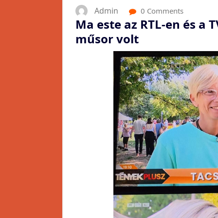
Admin
0 Comments
Ma este az RTL-en és a T
műsor volt