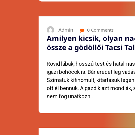
Admin
0 Comments
Amilyen kicsik, olyan na
össze a gödöllői Tacsi Tal
Rövid lábak, hosszú test és hatalma
igazi bohócok is. Bár eredetileg vadá
Szimatuk kifinomult, kitartásuk legen
ott él bennük. A gazdik azt mondják, 
nem fog unatkozni.