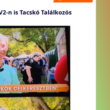
V2-n is Tacskó Találkozós