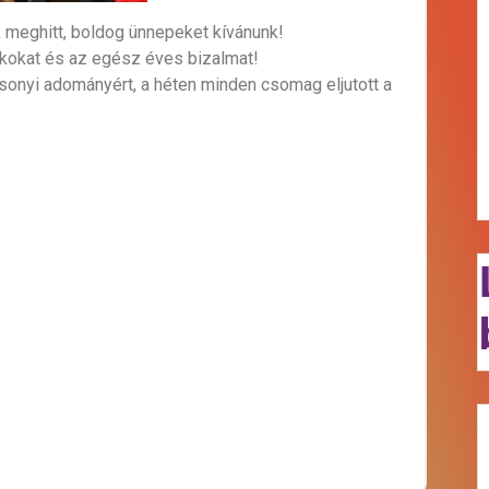
meghitt, boldog ünnepeket kívánunk!
kokat és az egész éves bizalmat!
sonyi adományért, a héten minden csomag eljutott a