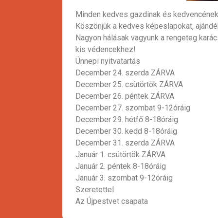
Minden kedves gazdinak és kedvencének 
Köszönjük a kedves képeslapokat, ajándé
Nagyon hálásak vagyunk a rengeteg karác
kis védencekhez!
Ünnepi nyitvatartás
December 24. szerda ZÁRVA
December 25. csütörtök ZÁRVA
December 26. péntek ZÁRVA
December 27. szombat 9-12óráig
December 29. hétfő 8-18óráig
December 30. kedd 8-18óráig
December 31. szerda ZÁRVA
Január 1. csütörtök ZÁRVA
Január 2. péntek 8-18óráig
Január 3. szombat 9-12óráig
Szeretettel
Az Újpestvet csapata