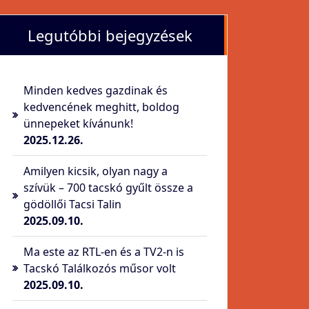
Legutóbbi bejegyzések
Minden kedves gazdinak és
kedvencének meghitt, boldog
ünnepeket kívánunk!
2025.12.26.
Amilyen kicsik, olyan nagy a
szívük – 700 tacskó gyűlt össze a
gödöllői Tacsi Talin
2025.09.10.
Ma este az RTL-en és a TV2-n is
Tacskó Találkozós műsor volt
2025.09.10.