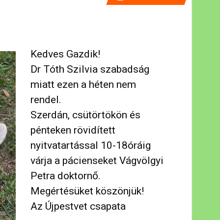
Kedves Gazdik!
Dr Tóth Szilvia szabadság
miatt ezen a héten nem
rendel.
Szerdán, csütörtökön és
pénteken rövidített
nyitvatartással 10-18óráig
várja a pácienseket Vágvölgyi
Petra doktornő.
Megértésüket köszönjük!
Az Újpestvet csapata