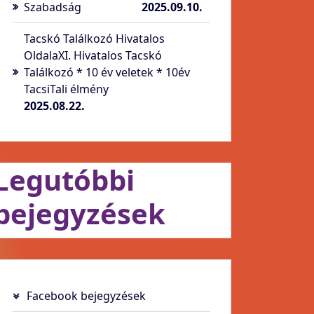
Szabadság
2025.09.10.
Tacskó Találkozó Hivatalos
OldalaXI. Hivatalos Tacskó
Találkozó * 10 év veletek * 10év
TacsiTali élmény
2025.08.22.
Legutóbbi
bejegyzések
Facebook bejegyzések