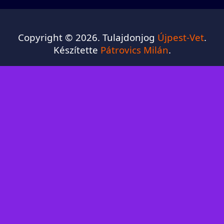
Copyright © 2026. Tulajdonjog
Újpest-Vet
.
Készítette
Pátrovics Milán
.