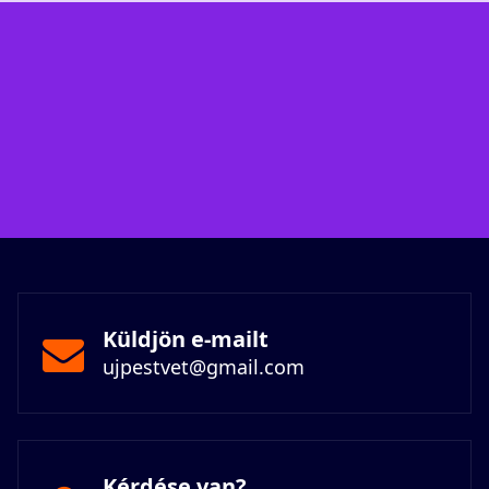
Küldjön e-mailt
ujpestvet@gmail.com
Kérdése van?