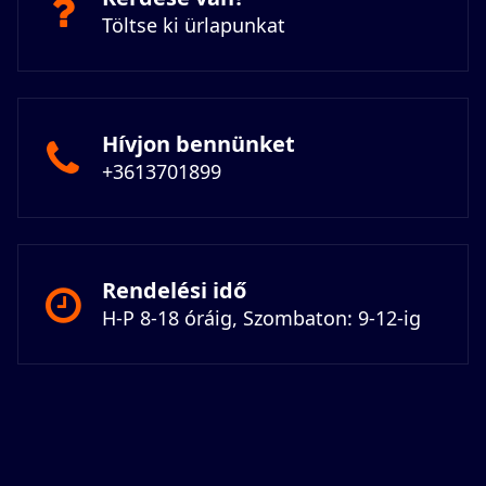
Töltse ki ürlapunkat
Hívjon bennünket
+3613701899
Rendelési idő
H-P 8-18 óráig, Szombaton: 9-12-ig