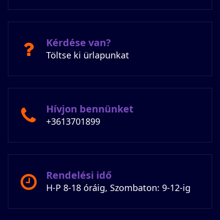
Kérdése van?
Töltse ki ürlapunkat
Hívjon bennünket
+3613701899
Rendelési idő
H-P 8-18 óráig, Szombaton: 9-12-ig