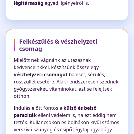
légitársaság
egyedi igényeiről is.
Felkészülés & vészhelyzeti
csomag
Mielőtt nekivágnánk az utazásnak
kedvenceinkkel, készítsünk össze egy
vészhelyzeti csomagot
baleset, sérülés,
rosszullét esetére. Akik rendszeresen szednek
gyógyszereket, vitaminokat, azt se felejtsék
otthon.
Indulás előtt fontos a
külső és belső
paraziták
elleni védelem is, ha ezt eddig nem
tették. Kullancsokon és bolhákon kívül számos
vérszívó szúnyog és csípő légyfaj ugyanúgy