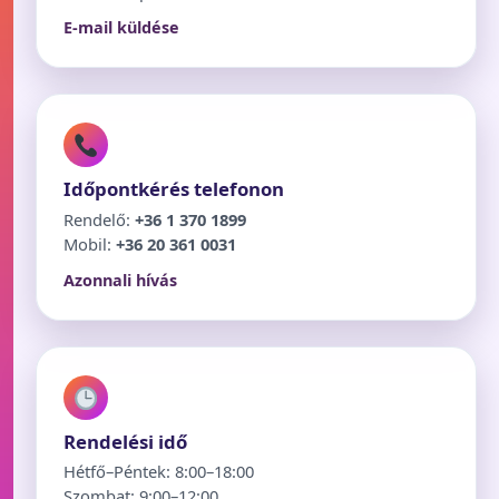
E-mail küldése
Időpontkérés telefonon
Rendelő:
+36 1 370 1899
Mobil:
+36 20 361 0031
Azonnali hívás
Rendelési idő
Hétfő–Péntek: 8:00–18:00
Szombat: 9:00–12:00