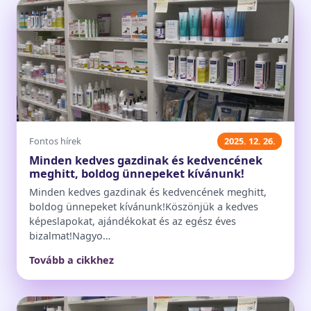
Fontos hírek
2025. 12. 26.
Minden kedves gazdinak és kedvencének
meghitt, boldog ünnepeket kívánunk!
Minden kedves gazdinak és kedvencének meghitt,
boldog ünnepeket kívánunk!Köszönjük a kedves
képeslapokat, ajándékokat és az egész éves
bizalmat!Nagyo…
Tovább a cikkhez