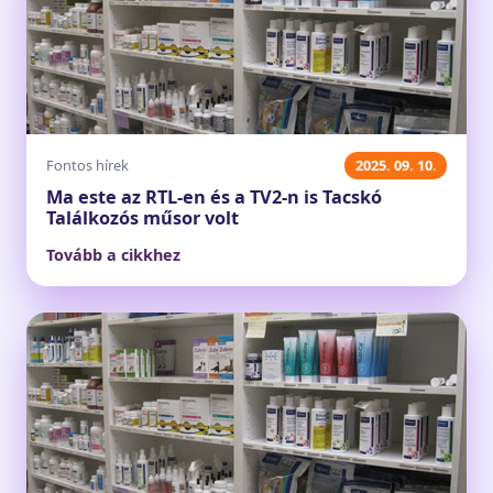
Fontos hírek
2025. 09. 10.
Ma este az RTL-en és a TV2-n is Tacskó
Találkozós műsor volt
Tovább a cikkhez