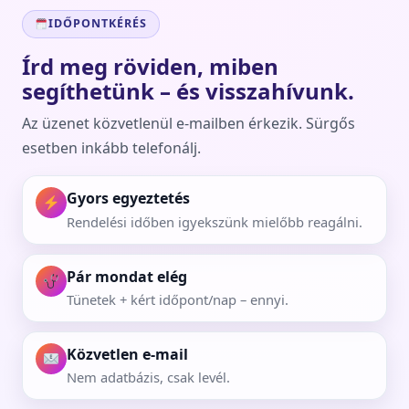
IDŐPONTKÉRÉS
Írd meg röviden, miben
segíthetünk – és visszahívunk.
Az üzenet közvetlenül e-mailben érkezik. Sürgős
esetben inkább telefonálj.
Gyors egyeztetés
Rendelési időben igyekszünk mielőbb reagálni.
Pár mondat elég
Tünetek + kért időpont/nap – ennyi.
Közvetlen e-mail
Nem adatbázis, csak levél.