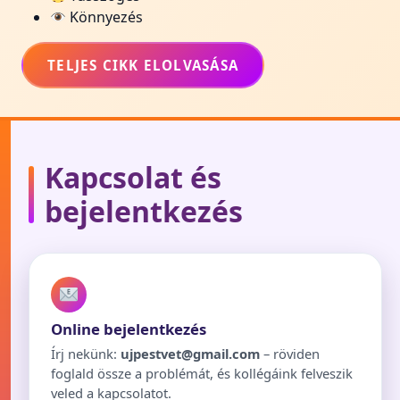
Könnyezés
TELJES CIKK ELOLVASÁSA
Kapcsolat és
bejelentkezés
Online bejelentkezés
Írj nekünk:
ujpestvet@gmail.com
– röviden
foglald össze a problémát, és kollégáink felveszik
veled a kapcsolatot.