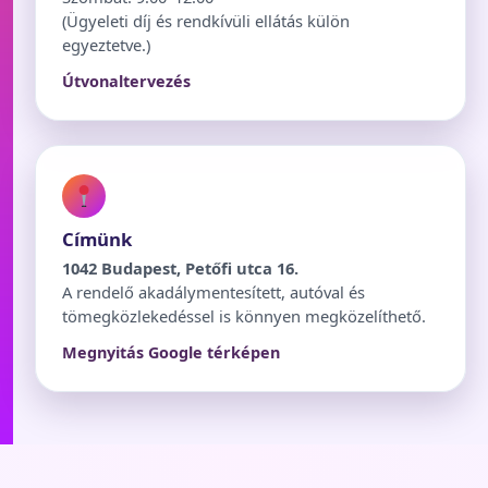
(Ügyeleti díj és rendkívüli ellátás külön
egyeztetve.)
Útvonaltervezés
Címünk
1042 Budapest, Petőfi utca 16.
A rendelő akadálymentesített, autóval és
tömegközlekedéssel is könnyen megközelíthető.
Megnyitás Google térképen