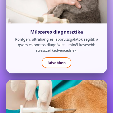
Műszeres diagnosztika
Röntgen, ultrahang és laborvizsgálatok segítik a
gyors és pontos diagnózist – minél kevesebb
stresszel kedvencednek.
Bővebben