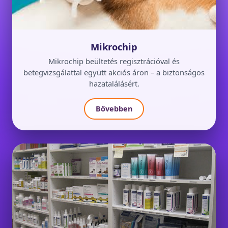
Mikrochip
Mikrochip beültetés regisztrációval és
betegvizsgálattal együtt akciós áron – a biztonságos
hazatalálásért.
Bővebben