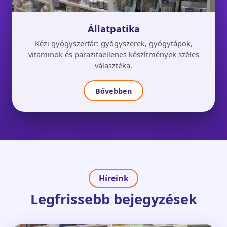
Állatpatika
Kézi gyógyszertár: gyógyszerek, gyógytápok,
vitaminok és parazitaellenes készítmények széles
választéka.
Bővebben
Híreink
Legfrissebb bejegyzések