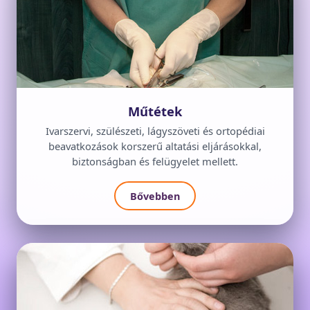
Műtétek
Ivarszervi, szülészeti, lágyszöveti és ortopédiai
beavatkozások korszerű altatási eljárásokkal,
biztonságban és felügyelet mellett.
Bővebben