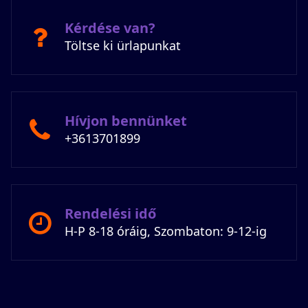
Kérdése van?
Töltse ki ürlapunkat
Hívjon bennünket
+3613701899
Rendelési idő
H-P 8-18 óráig, Szombaton: 9-12-ig