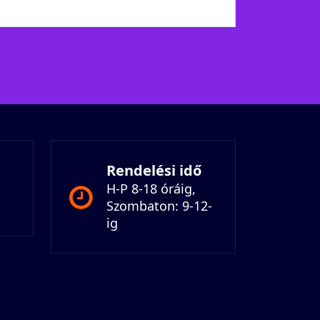
Rendelési idő
H-P 8-18 óráig,
Szombaton: 9-12-
ig