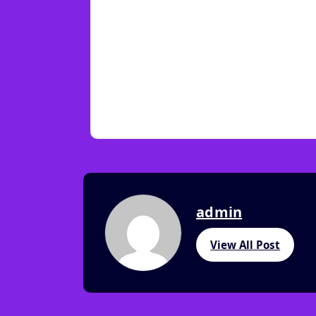
admin
View All Post