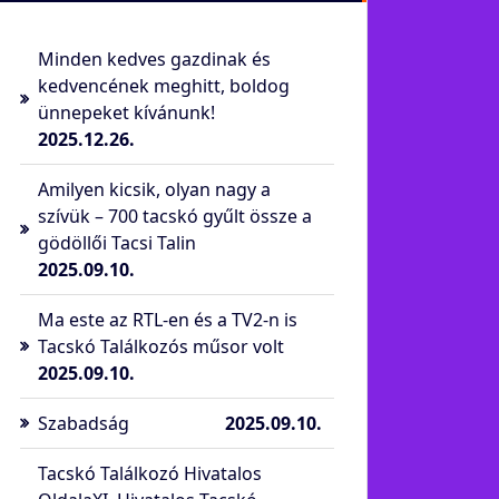
Minden kedves gazdinak és
kedvencének meghitt, boldog
ünnepeket kívánunk!
2025.12.26.
Amilyen kicsik, olyan nagy a
szívük – 700 tacskó gyűlt össze a
gödöllői Tacsi Talin
2025.09.10.
Ma este az RTL-en és a TV2-n is
Tacskó Találkozós műsor volt
2025.09.10.
Szabadság
2025.09.10.
Tacskó Találkozó Hivatalos