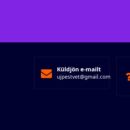
Küldjön e-mailt
ujpestvet@gmail.com