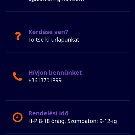
Kérdése van?
Töltse ki ürlapunkat
Hívjon bennünket
+3613701899
Rendelési idő
H-P 8-18 óráig, Szombaton: 9-12-ig